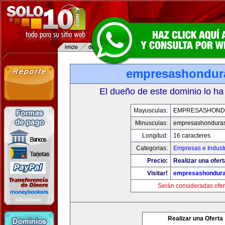
empresashondur
El dueño de este dominio lo ha
Mayusculas:
EMPRESASHOND
Minusculas:
empresashondura
Longitud:
16 caracteres
Categorias:
Empresas e Indust
Precio:
Realizar una ofert
Visitar!
empresashondur
Serán consideradas ofer
Realizar una Oferta