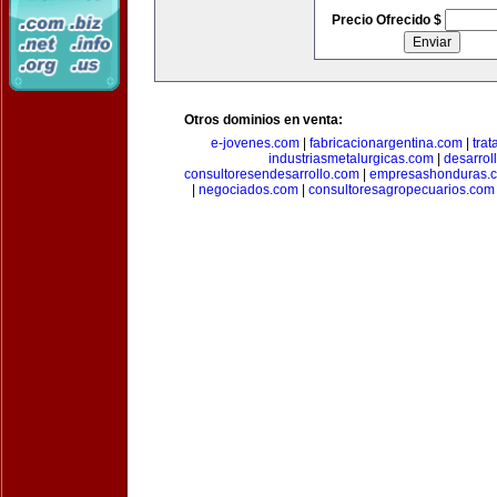
Precio Ofrecido $
Otros dominios en venta:
e-jovenes.com
|
fabricacionargentina.com
|
tra
industriasmetalurgicas.com
|
desarrol
consultoresendesarrollo.com
|
empresashonduras.
|
negociados.com
|
consultoresagropecuarios.com