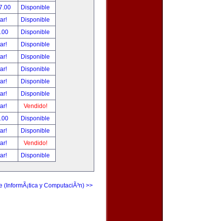
7.00
Disponible
tar!
Disponible
.00
Disponible
tar!
Disponible
tar!
Disponible
tar!
Disponible
tar!
Disponible
tar!
Disponible
tar!
Vendido!
.00
Disponible
tar!
Disponible
tar!
Vendido!
tar!
Disponible
e (InformÃ¡tica y ComputaciÃ³n) >>