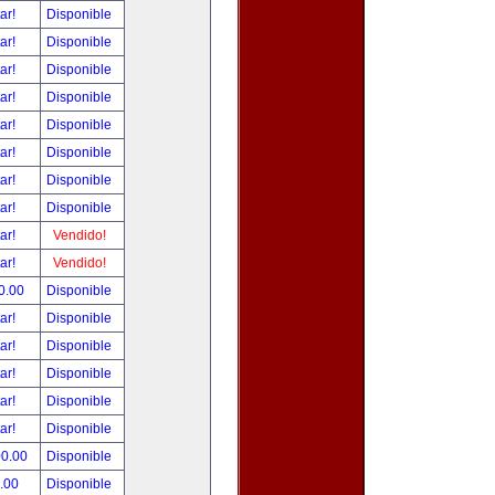
tar!
Disponible
tar!
Disponible
tar!
Disponible
tar!
Disponible
tar!
Disponible
tar!
Disponible
tar!
Disponible
tar!
Disponible
tar!
Vendido!
tar!
Vendido!
0.00
Disponible
tar!
Disponible
tar!
Disponible
tar!
Disponible
tar!
Disponible
tar!
Disponible
00.00
Disponible
.00
Disponible