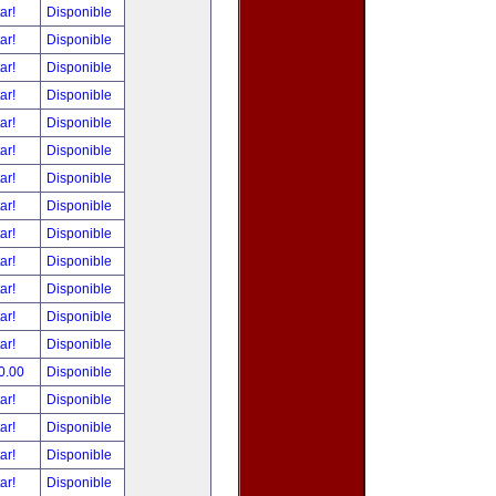
tar!
Disponible
tar!
Disponible
tar!
Disponible
tar!
Disponible
tar!
Disponible
tar!
Disponible
tar!
Disponible
tar!
Disponible
tar!
Disponible
tar!
Disponible
tar!
Disponible
tar!
Disponible
tar!
Disponible
0.00
Disponible
tar!
Disponible
tar!
Disponible
tar!
Disponible
tar!
Disponible