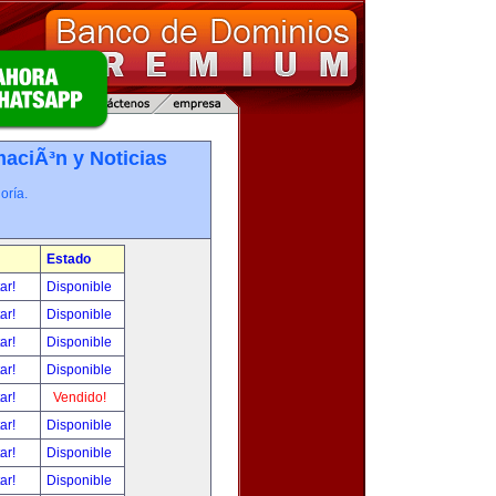
maciÃ³n y Noticias
oría.
Estado
tar!
Disponible
tar!
Disponible
tar!
Disponible
tar!
Disponible
tar!
Vendido!
tar!
Disponible
tar!
Disponible
tar!
Disponible