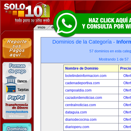
Dominios de la Categoría -
Infor
57 dominios en esta categ
Mostrando 1 de 57
Nombre de Dominio
Precio
boletindeinformacion.com
Ofer
cadenadeportiva.com
Ofer
campoaldia.com
Ofer
cazadordenoticias.com
Ofer
centralnoticias.com
Ofer
dataguia.com
Ofer
diariodecocina.com
Ofer
diarioperu.com
Ofer