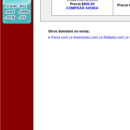
COMPRAR AHORA
Precio $
800.00
Precio 
COMPRAR AHORA
Otros dominios en venta:
e-Foros.com
|
e-Inversores.com
|
e-Rafaela.com
|
e-