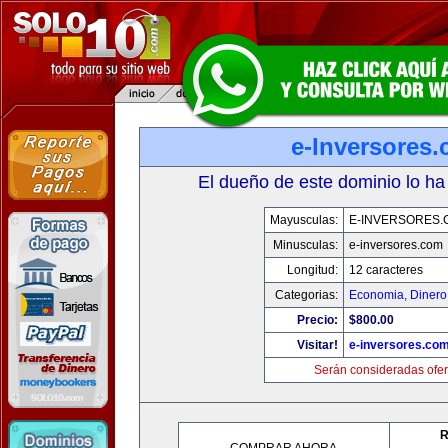
e-Inversores
El dueño de este dominio lo ha
Mayusculas:
E-INVERSORES.
Minusculas:
e-inversores.com
Longitud:
12 caracteres
Categorias:
Economia, Dinero
Precio:
$800.00
Visitar!
e-inversores.co
Serán consideradas ofer
R