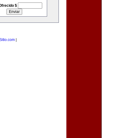
Ofrecido $
Sitio.com
|