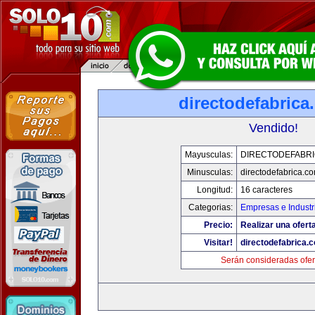
directodefabrica
Vendido!
Mayusculas:
DIRECTODEFABRI
Minusculas:
directodefabrica.co
Longitud:
16 caracteres
Categorias:
Empresas e Industr
Precio:
Realizar una ofert
Visitar!
directodefabrica.
Serán consideradas ofer