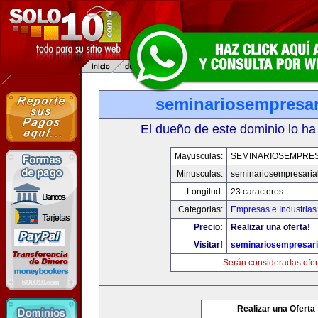
seminariosempresar
El dueño de este dominio lo ha
Mayusculas:
SEMINARIOSEMPRES
Minusculas:
seminariosempresaria
Longitud:
23 caracteres
Categorias:
Empresas e Industrias
Precio:
Realizar una oferta!
Visitar!
seminariosempresari
Serán consideradas ofer
Realizar una Oferta