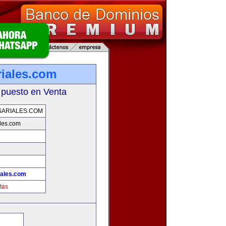
iales.com
 puesto en Venta
ARIALES.COM
les.com
ales.com
tas