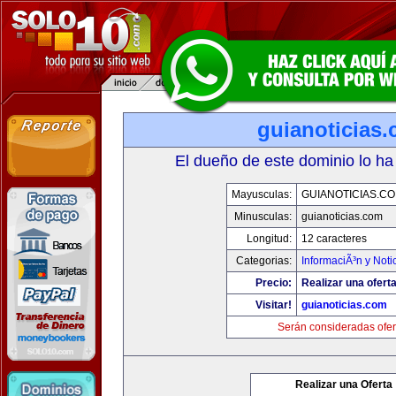
guianoticias
El dueño de este dominio lo ha
Mayusculas:
GUIANOTICIAS.C
Minusculas:
guianoticias.com
Longitud:
12 caracteres
Categorias:
InformaciÃ³n y Noti
Precio:
Realizar una oferta
Visitar!
guianoticias.com
Serán consideradas ofer
Realizar una Oferta