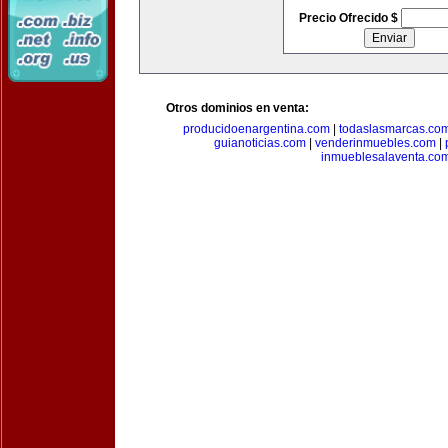
Precio Ofrecido $
Otros dominios en venta:
producidoenargentina.com
|
todaslasmarcas.co
guianoticias.com
|
venderinmuebles.com
|
inmueblesalaventa.co