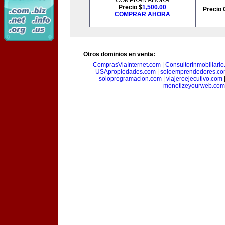
COMPRAR AHORA
Precio $
1,500.00
Precio 
COMPRAR AHORA
Otros dominios en venta:
ComprasViaInternet.com
|
ConsultorInmobiliari
USApropiedades.com
|
soloemprendedores.c
soloprogramacion.com
|
viajeroejecutivo.com
monetizeyourweb.com