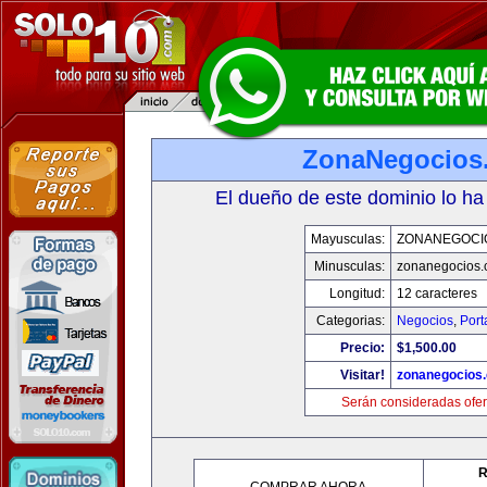
ZonaNegocios
El dueño de este dominio lo ha
Mayusculas:
ZONANEGOCI
Minusculas:
zonanegocios
Longitud:
12 caracteres
Categorias:
Negocios
,
Port
Precio:
$1,500.00
Visitar!
zonanegocios
Serán consideradas ofer
R