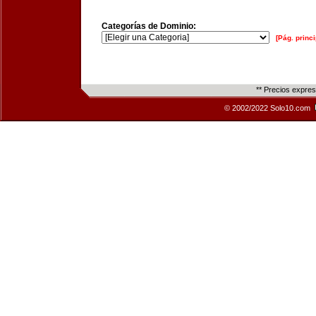
Categorías de Dominio:
[Pág. princi
** Precios expre
© 2002/2022 Solo10.com