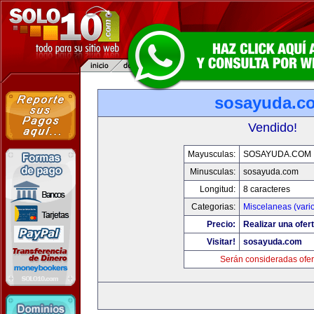
sosayuda.c
Vendido!
Mayusculas:
SOSAYUDA.COM
Minusculas:
sosayuda.com
Longitud:
8 caracteres
Categorias:
Miscelaneas (vari
Precio:
Realizar una ofert
Visitar!
sosayuda.com
Serán consideradas ofer