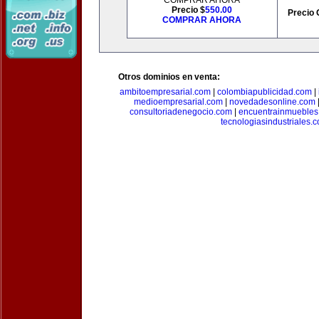
COMPRAR AHORA
Precio $
550.00
Precio 
COMPRAR AHORA
Otros dominios en venta:
ambitoempresarial.com
|
colombiapublicidad.com
|
medioempresarial.com
|
novedadesonline.com
consultoriadenegocio.com
|
encuentrainmuebles
tecnologiasindustriales.