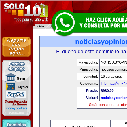
noticiasyopini
El dueño de este dominio lo ha
Mayusculas:
NOTICIASYOPI
Minusculas:
noticiasyopinion
Longitud:
16 caracteres
Categorias:
InformaciÃ³n y N
Precio:
$980.00
Visitar!
noticiasyopinio
Serán consideradas ofer
R