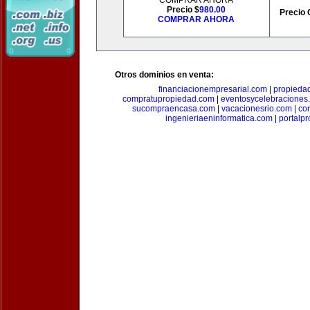
COMPRAR AHORA
Precio $
980.00
Precio 
COMPRAR AHORA
Otros dominios en venta:
financiacionempresarial.com
|
propieda
compratupropiedad.com
|
eventosycelebraciones
sucompraencasa.com
|
vacacionesrio.com
|
co
ingenieriaeninformatica.com
|
portalp