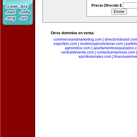
Precio Ofrecido $
Otros dominios en venta:
commerceandmarketing.com
|
directoriobrasil.co
exportelo.com
|
modelosypromotoras.com
|
partid
agroindice.com
|
apartamentosequipados.
centraldeventa.com
|
contactoempresas.com
eprofesionales.com
|
finanzaseinv