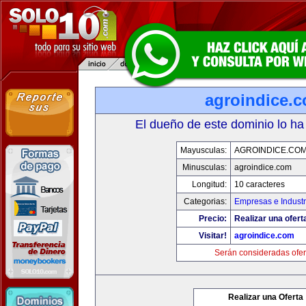
agroindice.
El dueño de este dominio lo ha
Mayusculas:
AGROINDICE.CO
Minusculas:
agroindice.com
Longitud:
10 caracteres
Categorias:
Empresas e Industr
Precio:
Realizar una ofert
Visitar!
agroindice.com
Serán consideradas ofer
Realizar una Oferta