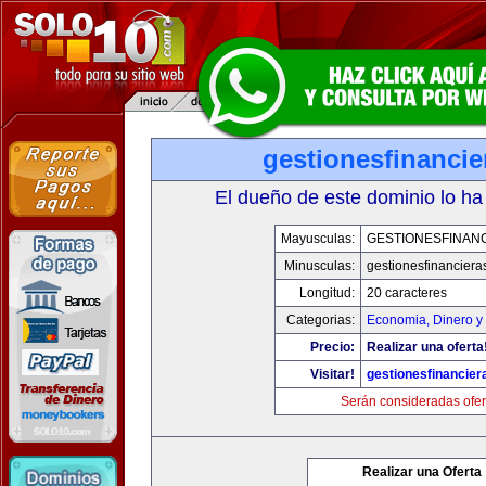
gestionesfinanci
El dueño de este dominio lo ha
Mayusculas:
GESTIONESFINAN
Minusculas:
gestionesfinancier
Longitud:
20 caracteres
Categorias:
Economia, Dinero y
Precio:
Realizar una oferta
Visitar!
gestionesfinancie
Serán consideradas ofer
Realizar una Oferta