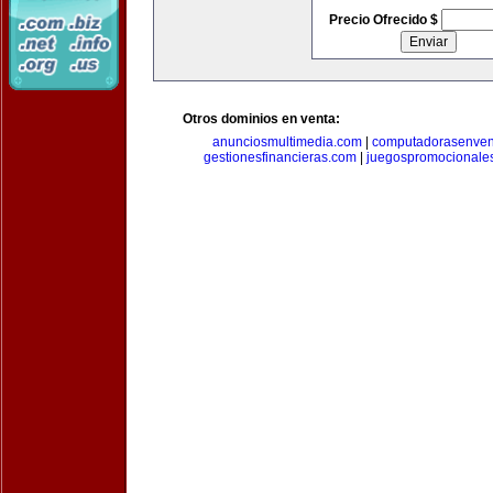
Precio Ofrecido $
Otros dominios en venta:
anunciosmultimedia.com
|
computadorasenven
gestionesfinancieras.com
|
juegospromocionale