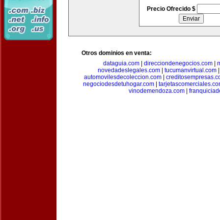
Precio Ofrecido $
Otros dominios en venta:
dataguia.com
|
direcciondenegocios.com
|
novedadeslegales.com
|
tucumanvirtual.com
automovilesdecoleccion.com
|
creditosempresas.
negociodesdetuhogar.com
|
tarjetascomerciales.c
vinodemendoza.com
|
franquiciad