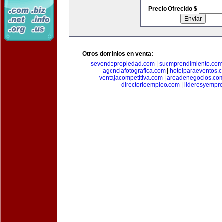
Precio Ofrecido $
Otros dominios en venta:
sevendepropiedad.com
|
suemprendimiento.co
agenciafotografica.com
|
hotelparaeventos.
ventajacompetitiva.com
|
areadenegocios.co
directorioempleo.com
|
lideresyempr