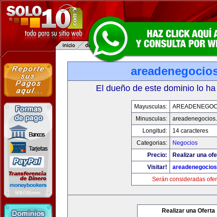
areadenegocio
El dueño de este dominio lo ha
Mayusculas:
AREADENEGOC
Minusculas:
areadenegocios
Longitud:
14 caracteres
Categorias:
Negocios
Precio:
Realizar una ofe
Visitar!
areadenegocio
Serán consideradas ofer
Realizar una Oferta