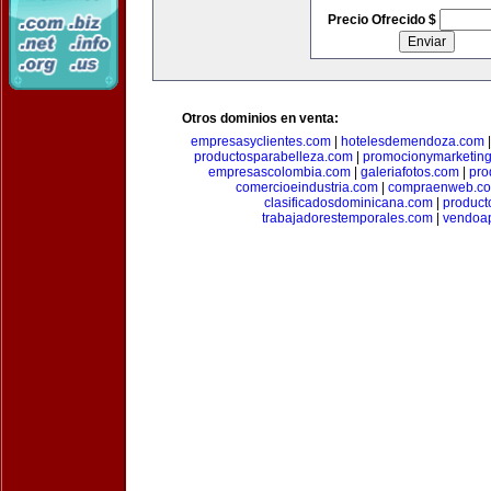
Precio Ofrecido $
Otros dominios en venta:
empresasyclientes.com
|
hotelesdemendoza.com
productosparabelleza.com
|
promocionymarketin
empresascolombia.com
|
galeriafotos.com
|
pro
comercioeindustria.com
|
compraenweb.c
clasificadosdominicana.com
|
product
trabajadorestemporales.com
|
vendoa