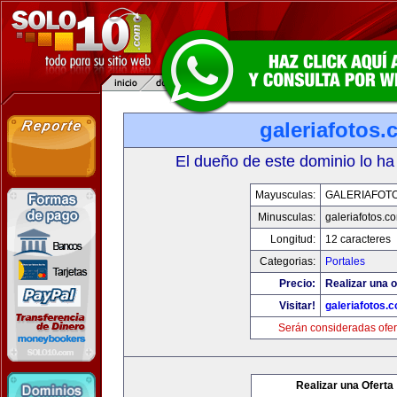
galeriafotos
El dueño de este dominio lo ha
Mayusculas:
GALERIAFOT
Minusculas:
galeriafotos.c
Longitud:
12 caracteres
Categorias:
Portales
Precio:
Realizar una o
Visitar!
galeriafotos.
Serán consideradas ofer
Realizar una Oferta