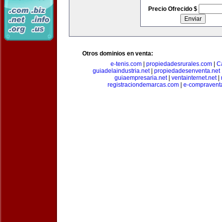
Precio Ofrecido $
Otros dominios en venta:
e-tenis.com
|
propiedadesrurales.com
|
C
guiadelaindustria.net
|
propiedadesenventa.net
guiaempresaria.net
|
ventainternet.net
|
registraciondemarcas.com
|
e-compravent