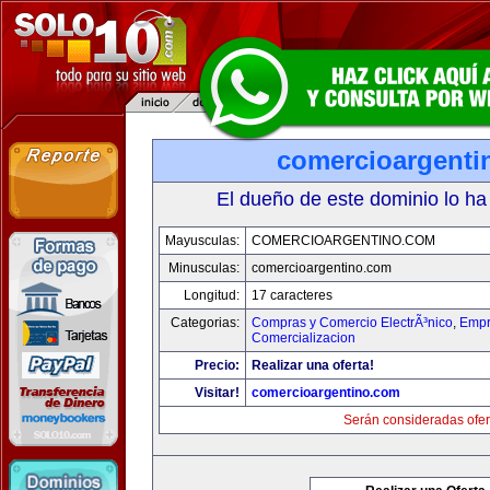
comercioargenti
El dueño de este dominio lo ha
Mayusculas:
COMERCIOARGENTINO.COM
Minusculas:
comercioargentino.com
Longitud:
17 caracteres
Categorias:
Compras y Comercio ElectrÃ³nico
,
Empr
Comercializacion
Precio:
Realizar una oferta!
Visitar!
comercioargentino.com
Serán consideradas ofer