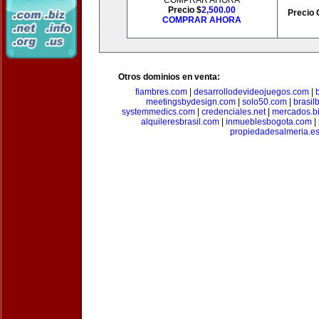
COMPRAR AHORA
Precio $
2,500.00
Precio 
COMPRAR AHORA
Otros dominios en venta:
fiambres.com
|
desarrollodevideojuegos.com
|
meetingsbydesign.com
|
solo50.com
|
brasil
systemmedics.com
|
credenciales.net
|
mercados.b
alquileresbrasil.com
|
inmueblesbogota.com
|
propiedadesalmeria.e