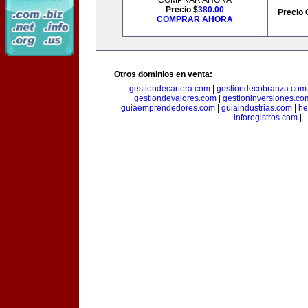
COMPRAR AHORA
Precio $
380.00
Precio 
COMPRAR AHORA
Otros dominios en venta:
gestiondecartera.com
|
gestiondecobranza.com
gestiondevalores.com
|
gestioninversiones.co
guiaemprendedores.com
|
guiaindustrias.com
|
he
inforegistros.com
|